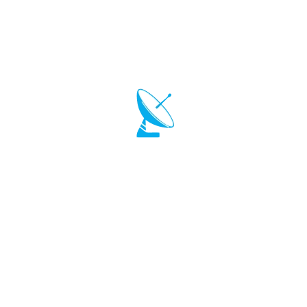
Гибкие тарифные планы
Смена тарифа по запросу